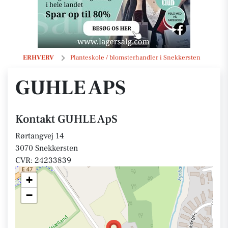
GUHLE ApS
ERHVERV
Planteskole / blomsterhandler i Snekkersten
GUHLE APS
Kontakt GUHLE ApS
Rørtangvej 14
3070 Snekkersten
CVR: 24233839
+
−