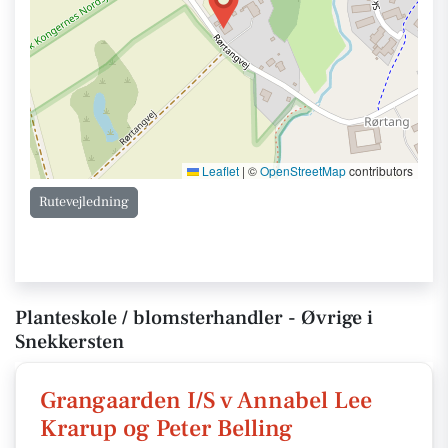
Leaflet
|
©
OpenStreetMap
contributors
Rutevejledning
Planteskole / blomsterhandler - Øvrige i
Snekkersten
Grangaarden I/S v Annabel Lee
Krarup og Peter Belling