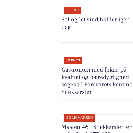
VEJRET
Sol og let vind holder igen i
dag
JOBNYT
Gastronom med fokus på
kvalitet og bæredygtighed
søges til Forsvarets kantine
Snekkersten
BOLIGMARKED
Masten 46 i Snekkersten er