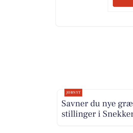
JOBNYT
Savner du nye græ
stillinger i Snekk