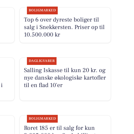
BOLIGMARKED
Top 6 over dyreste boliger til
salg i Snekkersten. Priser op til
10.500.000 kr
DAGLIGVARER
Salling Iskasse til kun 20 kr. og
nye danske økologiske kartofler
 i
til en flad 10'er
BOLIGMARKED
Roret 185 er til salg for kun