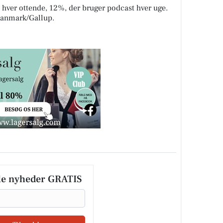
n hver ottende, 12%, der bruger podcast hver uge.
 Danmark/Gallup.
le nyheder GRATIS