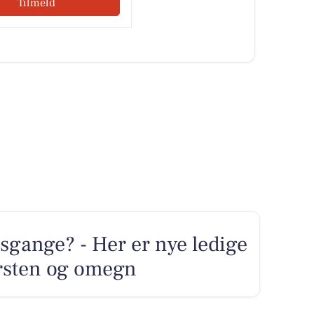
Tilmeld
sgange? - Her er nye ledige
ersten og omegn