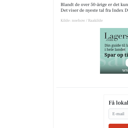
Blandt de over 50-årige er det ku
Det viser de nyeste tal fra Index
Kilde: noehow / Raakilde
Få loka
Email