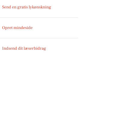
Send en gratis lykønskning
Opret mindeside
Indsend dit læserbidrag