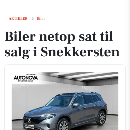
Biler netop sat til salg i Snekkersten
ARTIKLER
Biler
Biler netop sat til
salg i Snekkersten