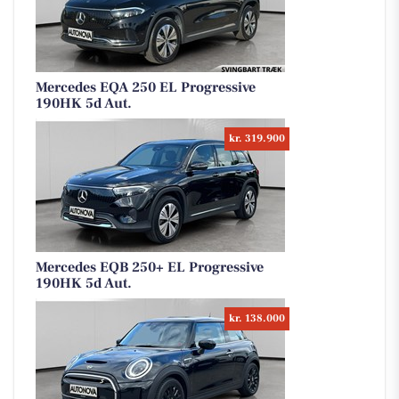
Mercedes EQA 250 EL Progressive
190HK 5d Aut.
kr. 319.900
Mercedes EQB 250+ EL Progressive
190HK 5d Aut.
kr. 138.000