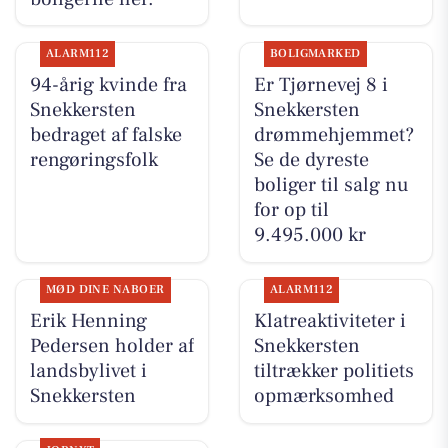
ALARM112
BOLIGMARKED
94-årig kvinde fra
Er Tjørnevej 8 i
Snekkersten
Snekkersten
bedraget af falske
drømmehjemmet?
rengøringsfolk
Se de dyreste
boliger til salg nu
for op til
9.495.000 kr
MØD DINE NABOER
ALARM112
Erik Henning
Klatreaktiviteter i
Pedersen holder af
Snekkersten
landsbylivet i
tiltrækker politiets
Snekkersten
opmærksomhed