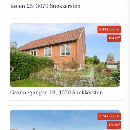
Kølen 25, 3070 Snekkersten
5.495.000 kr
2
104 m
Grønnegangen 1B, 3070 Snekkersten
7.745.000 kr
2
170 m