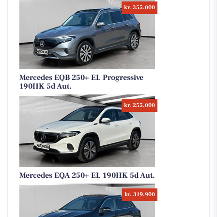
kr. 355.000
Mercedes EQB 250+ EL Progressive
190HK 5d Aut.
kr. 255.000
Mercedes EQA 250+ EL 190HK 5d Aut.
kr. 319.900