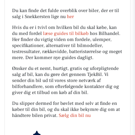
Du kan finde det fulde overblik over biler, der er til
salg i Snekkersten lige nu
her
Hvis du er i tvivl om hvilken bil du skal købe, kan
du med fordel
læse guides til bilkøb
hos Bilhandel.
Her finder du vigtig viden om fordele, ulemper,
specifikationer, alternativer til bilmodeller,
testresultater, rækkevidde, batteristørrelse og meget
mere. Der kommer nye guides dagligt.
Ønsker du et nemt, hurtigt, gratis og uforpligtende
salg af bil, kan du gøre det gennem TjekBil. Vi
sender din bil ud til vores store netværk af
bilforhandlere, som efterfølgende kontakter dig og
giver dig et tilbud om køb af din bil.
Du slipper dermed for bøvlet med selv at finde en
køber til din bil, og du skal ikke bekymre dig om at
håndtere bilen privat.
Sælg din bil nu