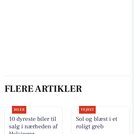
FLERE ARTIKLER
BILER
VEJRET
10 dyreste biler til
Sol og blæst i et
salg i nærheden af
roligt greb