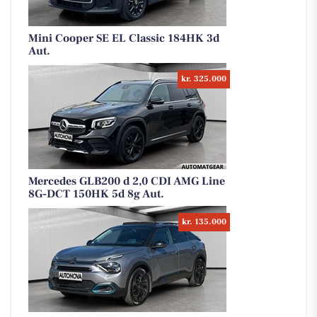
Mini Cooper SE EL Classic 184HK 3d
Aut.
kr. 325.000
Mercedes GLB200 d 2,0 CDI AMG Line
8G-DCT 150HK 5d 8g Aut.
kr. 135.000