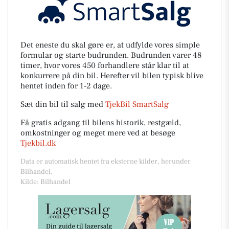
Det eneste du skal gøre er, at udfylde vores simple
formular og starte budrunden. Budrunden varer 48
timer, hvor vores 450 forhandlere står klar til at
konkurrere på din bil. Herefter vil bilen typisk blive
hentet inden for 1-2 dage.
Sæt din bil til salg med
TjekBil SmartSalg
Få gratis adgang til bilens historik, restgæld,
omkostninger og meget mere ved at besøge
Tjekbil.dk
Data er automatisk hentet fra eksterne kilder, herunder
Bilhandel.
Kilde: Bilhandel