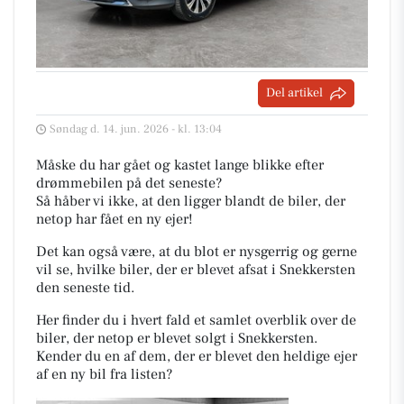
Del artikel
Søndag d. 14. jun. 2026 - kl. 13:04
Måske du har gået og kastet lange blikke efter
drømmebilen på det seneste?
Så håber vi ikke, at den ligger blandt de biler, der
netop har fået en ny ejer!
Det kan også være, at du blot er nysgerrig og gerne
vil se, hvilke biler, der er blevet afsat i Snekkersten
den seneste tid.
Her finder du i hvert fald et samlet overblik over de
biler, der netop er blevet solgt i Snekkersten.
Kender du en af dem, der er blevet den heldige ejer
af en ny bil fra listen?