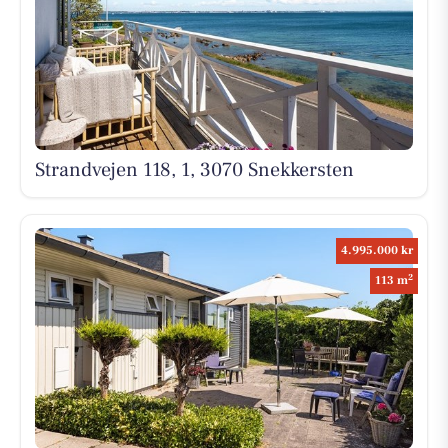
Strandvejen 118, 1, 3070 Snekkersten
4.995.000 kr
2
113 m