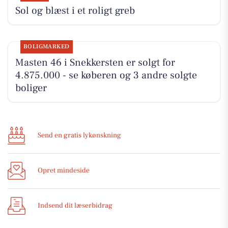
Sol og blæst i et roligt greb
BOLIGMARKED
Masten 46 i Snekkersten er solgt for
4.875.000 - se køberen og 3 andre solgte
boliger
Send en gratis lykønskning
Opret mindeside
Indsend dit læserbidrag