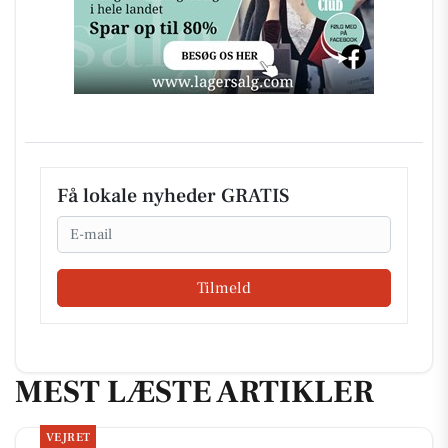
Få lokale nyheder GRATIS
Email
Tilmeld
MEST LÆSTE ARTIKLER
VEJRET