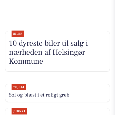
BILER
10 dyreste biler til salg i
nærheden af Helsingør
Kommune
VEJRET
Sol og blæst i et roligt greb
JOBNYT