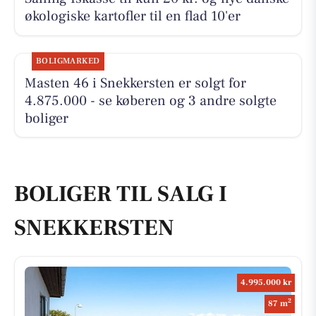
økologiske kartofler til en flad 10'er
BOLIGMARKED
Masten 46 i Snekkersten er solgt for
4.875.000 - se køberen og 3 andre solgte
boliger
BOLIGER TIL SALG I
SNEKKERSTEN
4.995.000 kr
2
87 m