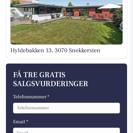
Hyldebakken 13, 3070 Snekkersten
FÅ TRE GRATIS
SALGSVURDERINGER
Telefonnummer *
Email *