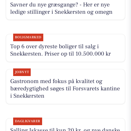
Savner du nye græsgange? - Her er nye
ledige stillinger i Snekkersten og omegn
BOLIGMARKED
Top 6 over dyreste boliger til salg i
Snekkersten. Priser op til 10.500.000 kr
JOBNYT
Gastronom med fokus på kvalitet og
bæredygtighed søges til Forsvarets kantine
i Snekkersten
DAGLIGVARER
Salling Iskasse til kun 20 kr. og nye danske