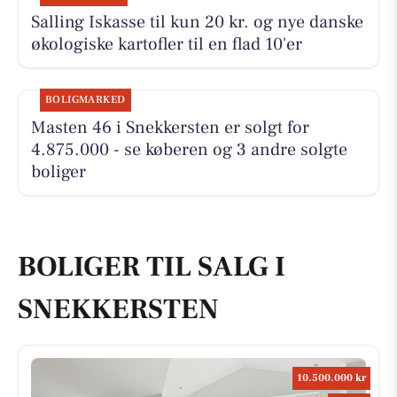
Salling Iskasse til kun 20 kr. og nye danske
økologiske kartofler til en flad 10'er
BOLIGMARKED
Masten 46 i Snekkersten er solgt for
4.875.000 - se køberen og 3 andre solgte
boliger
BOLIGER TIL SALG I
SNEKKERSTEN
10.500.000 kr