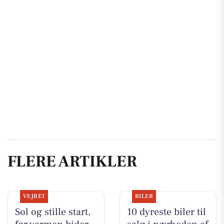
FLERE ARTIKLER
VEJRET
BILER
Sol og stille start,
10 dyreste biler til