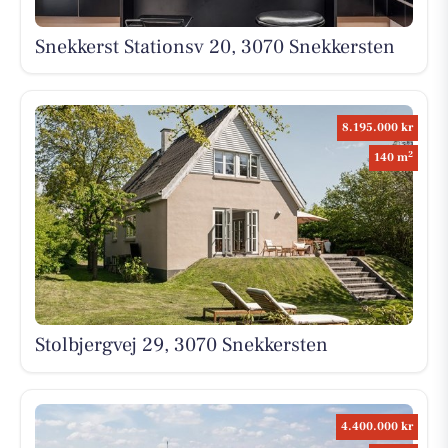
Snekkerst Stationsv 20, 3070 Snekkersten
8.195.000 kr
2
140 m
Stolbjergvej 29, 3070 Snekkersten
4.400.000 kr