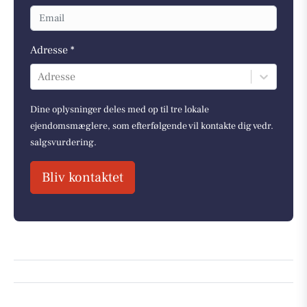
Adresse *
Adresse
Dine oplysninger deles med op til tre lokale
ejendomsmæglere, som efterfølgende vil kontakte dig vedr.
salgsvurdering.
Bliv kontaktet