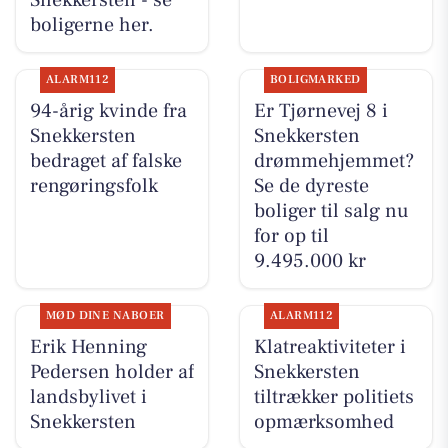
boligerne her.
ALARM112
BOLIGMARKED
94-årig kvinde fra
Er Tjørnevej 8 i
Snekkersten
Snekkersten
bedraget af falske
drømmehjemmet?
rengøringsfolk
Se de dyreste
boliger til salg nu
for op til
9.495.000 kr
MØD DINE NABOER
ALARM112
Erik Henning
Klatreaktiviteter i
Pedersen holder af
Snekkersten
landsbylivet i
tiltrækker politiets
Snekkersten
opmærksomhed