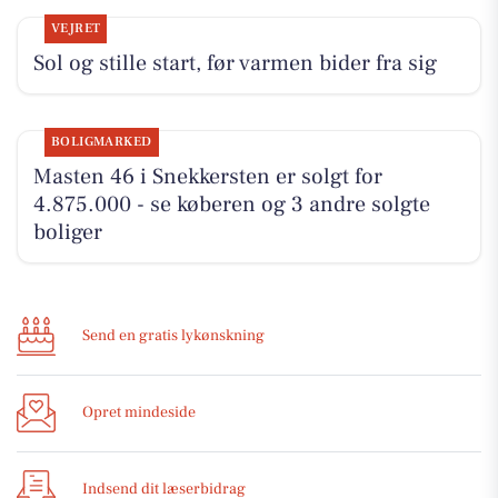
VEJRET
Sol og stille start, før varmen bider fra sig
BOLIGMARKED
Masten 46 i Snekkersten er solgt for
4.875.000 - se køberen og 3 andre solgte
boliger
Send en gratis lykønskning
Opret mindeside
Indsend dit læserbidrag