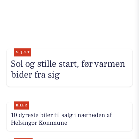
VEJRET
Sol og stille start, før varmen
bider fra sig
BILER
10 dyreste biler til salg i nærheden af
Helsingør Kommune