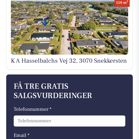
2
150 m
K A Hasselbalchs Vej 32, 3070 Snekkersten
FÅ TRE GRATIS
SALGSVURDERINGER
Telefonnummer *
Email *