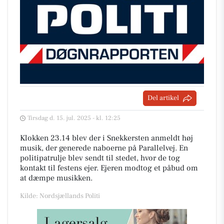
Del artikel
Tirsdag d. 15. jul. 2025 - kl. 12:25
Klokken 23.14 blev der i Snekkersten anmeldt høj
musik, der generede naboerne på Parallelvej. En
politipatrulje blev sendt til stedet, hvor de tog
kontakt til festens ejer. Ejeren modtog et påbud om
at dæmpe musikken.
Kilde: Nordsjællands Politi