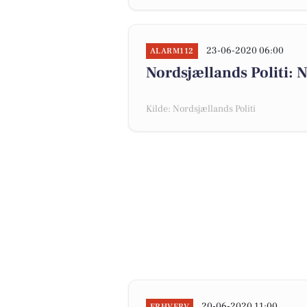
23-06-2020 06:00
ALARM112
Nordsjællands Politi: 
Kilde: Nordsjællands Politi
20-06-2020 11:00
ERHVERV