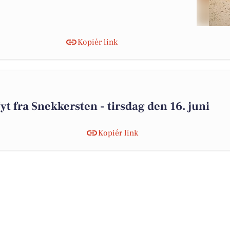
Kopiér link
yt fra Snekkersten - tirsdag den 16. juni
Kopiér link