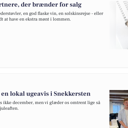
tnere, der brænder for salg
rstøvler, en god flaske vin, en solskinsrejse - eller
kidt at have en ekstra mønt i lommen.
e en lokal ugeavis i Snekkersten
is ikke december, men vi glæder os omtrent lige så
juleaften.