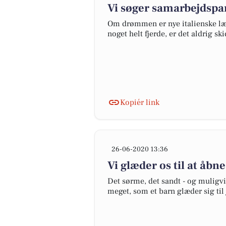
Vi søger samarbejdspar
Om drømmen er nye italienske læde
noget helt fjerde, er det aldrig s
Kopiér link
26-06-2020 13:36
Vi glæder os til at åbn
Det sørme, det sandt - og muligv
meget, som et barn glæder sig til 