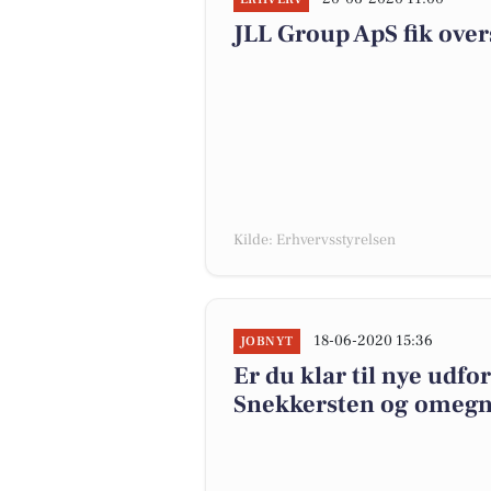
JLL Group ApS fik over
Kilde: Erhvervsstyrelsen
18-06-2020 15:36
JOBNYT
Er du klar til nye udfor
Snekkersten og omeg