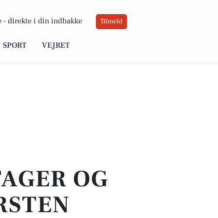
 -
direkte i din indbakke
Tilmeld
SPORT
VEJRET
TAGER OG
RSTEN