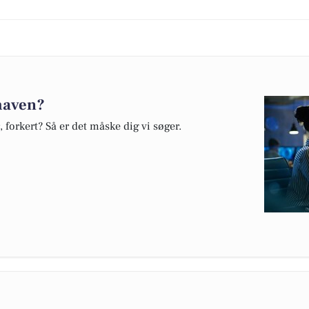
 maven?
, forkert? Så er det måske dig vi søger.