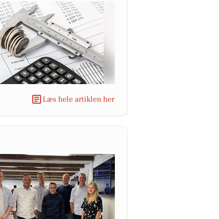
Læs hele artiklen her