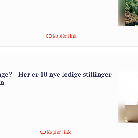
Kopiér link
e? - Her er 10 nye ledige stillinger
gn
Kopiér link