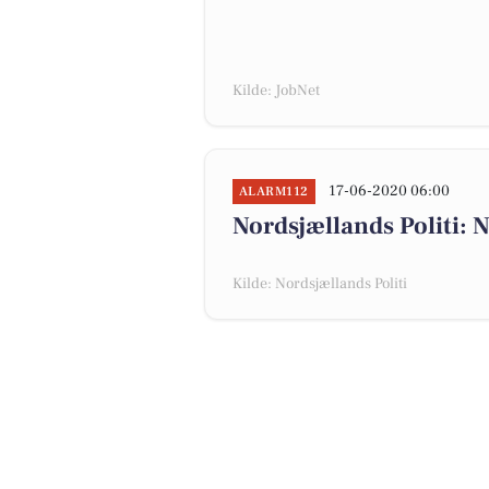
Kilde: JobNet
17-06-2020 06:00
ALARM112
Nordsjællands Politi: N
Kilde: Nordsjællands Politi