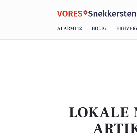
VORES
Snekkersten
ALARM112
BOLIG
ERHVER
LOKALE 
ARTI