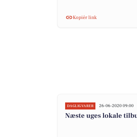
Kopiér link
26-06-2020 09:00
DAGLIGVARER
Næste uges lokale tilb