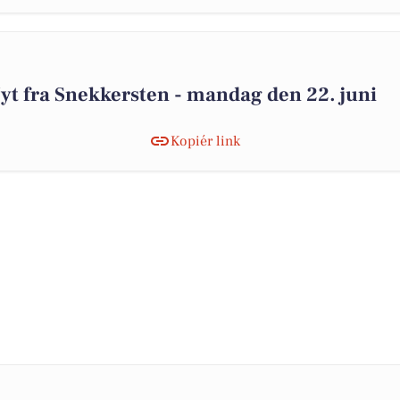
Nyt fra Snekkersten - mandag den 22. juni
Kopiér link