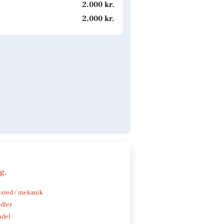
2.000 kr.
2.000 kr.
ng
.
sted / mekanik
ndler
ndel