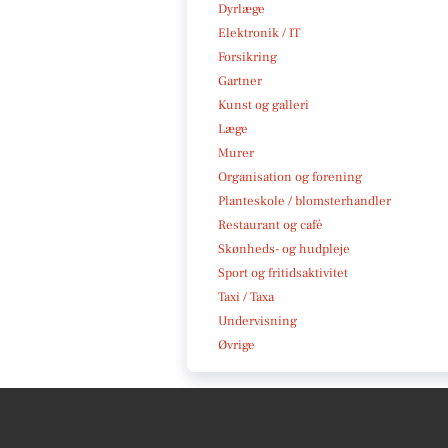
Dyrlæge
Elektronik / IT
Forsikring
Gartner
Kunst og galleri
Læge
Murer
Organisation og forening
Planteskole / blomsterhandler
Restaurant og café
Skønheds- og hudpleje
Sport og fritidsaktivitet
Taxi / Taxa
Undervisning
Øvrige