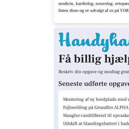
medicin, kardiolog, neurolog, ortopæ
listen disse og er udvalgt af os på V
Få billig hjæ
Beskriv din opgave og modtag grat
Seneste udførte opgav
Montering af ny bordplade med 
Fejlmelding på Grundfos ALPHA 
Mangler vandtilførsel til opvas
Udskift at blandingsbatteri i ba