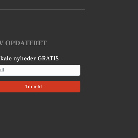
V OPDATERET
okale nyheder GRATIS
Tilmeld