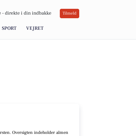
 -
direkte i din indbakke
Tilmeld
SPORT
VEJRET
kersten. Oversigten indeholder almen