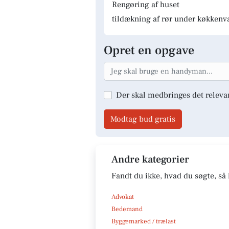
Rengøring af huset
tildækning af rør under køkkenv
Opret en opgave
Der skal medbringes det releva
Modtag bud gratis
Andre kategorier
Fandt du ikke, hvad du søgte, så 
Advokat
Bedemand
Byggemarked / trælast