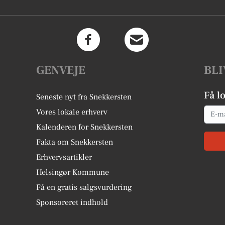
GENVEJE
BLI
Få l
Seneste nyt fra Snekkersten
Email
Vores lokale erhverv
Kalenderen for Snekkersten
Fakta om Snekkersten
Erhvervsartikler
Helsingør Kommune
Få en gratis salgsvurdering
Sponsoreret indhold