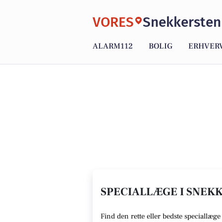
VORES
Snekkersten
ALARM112
BOLIG
ERHVER
SPECIALLÆGE I SNEKK
Find den rette eller bedste speciallæg