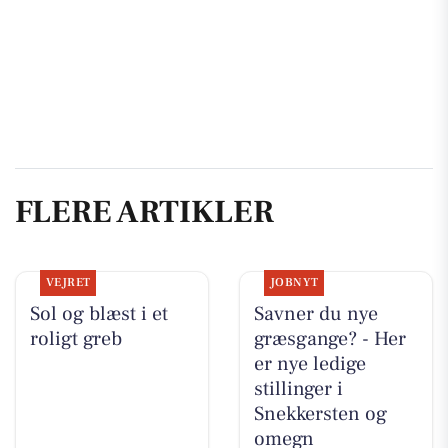
FLERE ARTIKLER
VEJRET
JOBNYT
Sol og blæst i et
Savner du nye
roligt greb
græsgange? - Her
er nye ledige
stillinger i
Snekkersten og
omegn