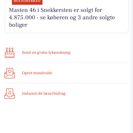
BOLIGMARKED
Masten 46 i Snekkersten er solgt for
4.875.000 - se køberen og 3 andre solgte
boliger
Send en gratis lykønskning
Opret mindeside
Indsend dit læserbidrag