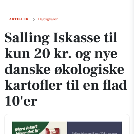
Salling Iskasse til kun 20 kr. og nye danske økologiske kartofler til en
ARTIKLER
Dagligvarer
Salling Iskasse til
kun 20 kr. og nye
danske økologiske
kartofler til en flad
10'er