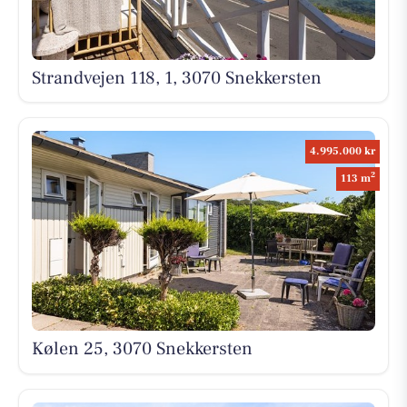
Strandvejen 118, 1, 3070 Snekkersten
4.995.000 kr
2
113 m
Kølen 25, 3070 Snekkersten