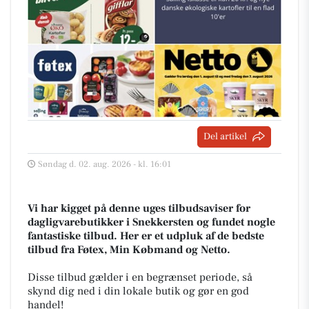
Del artikel
Søndag d. 02. aug. 2026 - kl. 16:01
Vi har kigget på denne uges tilbudsaviser for
dagligvarebutikker i Snekkersten og fundet nogle
fantastiske tilbud. Her er et udpluk af de bedste
tilbud fra Føtex, Min Købmand og Netto.
Disse tilbud gælder i en begrænset periode, så
skynd dig ned i din lokale butik og gør en god
handel!