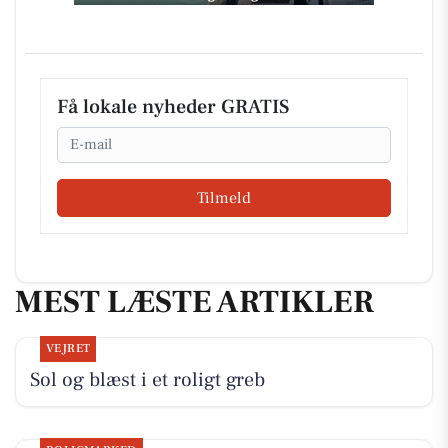
Få lokale nyheder GRATIS
Email
Tilmeld
MEST LÆSTE ARTIKLER
VEJRET
Sol og blæst i et roligt greb