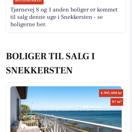
BOLIGMARKED
Tjørnevej 8 og 1 anden boliger er kommet
til salg denne uge i Snekkersten - se
boligerne her.
BOLIGER TIL SALG I
SNEKKERSTEN
4.995.000 kr
2
87 m