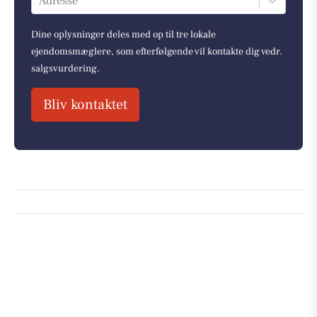
Adresse
Dine oplysninger deles med op til tre lokale
ejendomsmæglere, som efterfølgende vil kontakte dig vedr.
salgsvurdering.
Bliv kontaktet