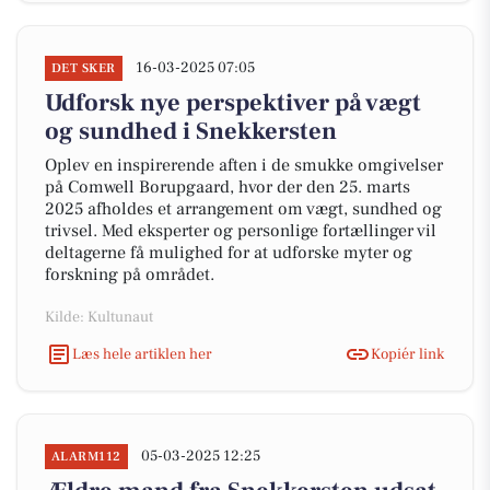
16-03-2025 07:05
DET SKER
Udforsk nye perspektiver på vægt
og sundhed i Snekkersten
Oplev en inspirerende aften i de smukke omgivelser
på Comwell Borupgaard, hvor der den 25. marts
2025 afholdes et arrangement om vægt, sundhed og
trivsel. Med eksperter og personlige fortællinger vil
deltagerne få mulighed for at udforske myter og
forskning på området.
Kilde: Kultunaut
Læs hele artiklen her
Kopiér link
05-03-2025 12:25
ALARM112