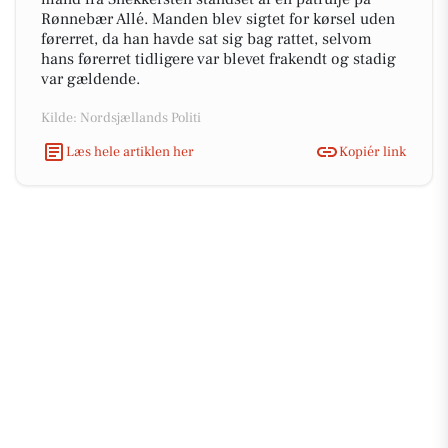
Rønnebær Allé. Manden blev sigtet for kørsel uden
førerret, da han havde sat sig bag rattet, selvom
hans førerret tidligere var blevet frakendt og stadig
var gældende.
Kilde: Nordsjællands Politi
Læs hele artiklen her
Kopiér link