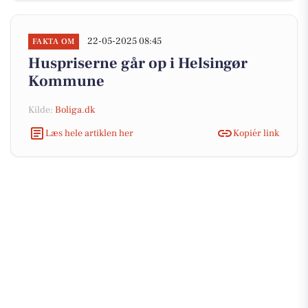
22-05-2025 08:45
FAKTA OM
Huspriserne går op i Helsingør
Kommune
Kilde:
Boliga.dk
Læs hele artiklen her
Kopiér link