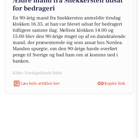
Ældre mand fra Snekkersten udsat
for bedrageri
En 90-årig mand fra Snekkersten anmeldte tirsdag
klokken 16.35, at han var blevet udsat for bedrageri
tidligere samme dag. Mellem klokken 14.00 og
15.00 blev den 90-årige ringet op af en dansktalende
mand, der præsenterede sig som ansat hos Nordea.
Manden spurgte, om den 90-årige havde overført
penge til Sverige og bad ham om at komme ned i
banken.
Kilde: Nordsjællands Politi
Læs hele artiklen her
Kopiér link