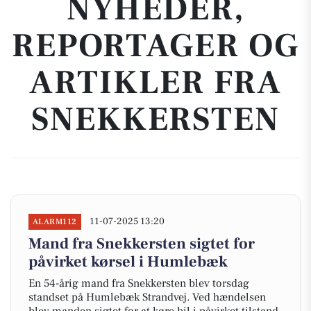
NYHEDER,
REPORTAGER OG
ARTIKLER FRA
SNEKKERSTEN
11-07-2025 13:20
ALARM112
Mand fra Snekkersten sigtet for
påvirket kørsel i Humlebæk
En 54-årig mand fra Snekkersten blev torsdag
standset på Humlebæk Strandvej. Ved hændelsen