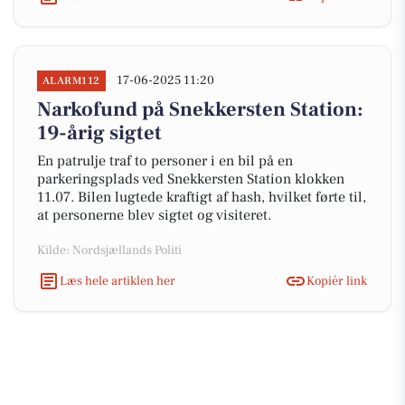
17-06-2025 11:20
ALARM112
Narkofund på Snekkersten Station:
19-årig sigtet
En patrulje traf to personer i en bil på en
parkeringsplads ved Snekkersten Station klokken
11.07. Bilen lugtede kraftigt af hash, hvilket førte til,
at personerne blev sigtet og visiteret.
Kilde: Nordsjællands Politi
Læs hele artiklen her
Kopiér link