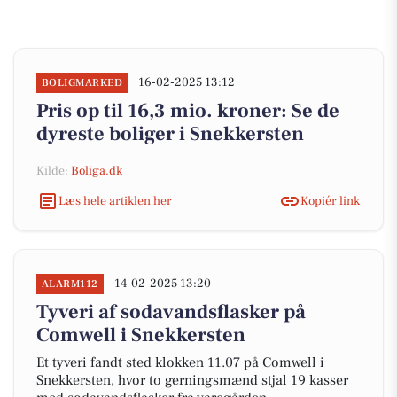
16-02-2025 13:12
BOLIGMARKED
Pris op til 16,3 mio. kroner: Se de
dyreste boliger i Snekkersten
Kilde:
Boliga.dk
Læs hele artiklen her
Kopiér link
14-02-2025 13:20
ALARM112
Tyveri af sodavandsflasker på
Comwell i Snekkersten
Et tyveri fandt sted klokken 11.07 på Comwell i
Snekkersten, hvor to gerningsmænd stjal 19 kasser