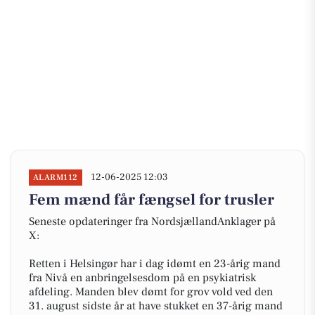
12-06-2025 12:03
ALARM112
Fem mænd får fængsel for trusler
Seneste opdateringer fra NordsjællandAnklager på
X:
Retten i Helsingør har i dag idømt en 23-årig mand
fra Nivå en anbringelsesdom på en psykiatrisk
afdeling. Manden blev dømt for grov vold ved den
31. august sidste år at have stukket en 37-årig mand