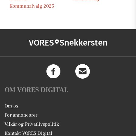
Kommunalvalg 2025
VORES
Snekkersten
OM VORES DIGITAL
Om os
For annoncører
Vilkår og Privatlivspolitik
Kontakt VORES Digital