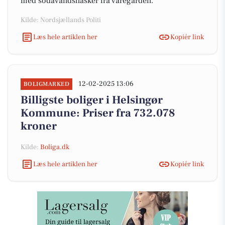
med sodavandsflasker fra varegården.
Kilde: Nordsjællands Politi
Læs hele artiklen her
Kopiér link
12-02-2025 13:06
BOLIGMARKED
Billigste boliger i Helsingør
Kommune: Priser fra 732.078
kroner
Kilde:
Boliga.dk
Læs hele artiklen her
Kopiér link